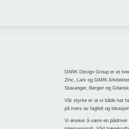
DARK Design Group er et tver
Zinc, Lark og DARK Arkitekter
Stavanger, Bergen og Gdansk
Vår styrke er at vi både har
på tvers av fagfelt og lokasjon
Vi ønsker å være en pådriver f
internasjonalt. Vårt bærekraf