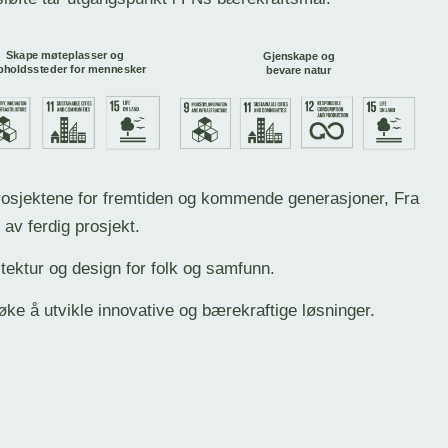
rosjektene for fremtiden og kommende generasjoner, Fra
 av ferdig prosjekt.
tektur og design for folk og samfunn.
d søke å utvikle innovative og bærekraftige løsninger.