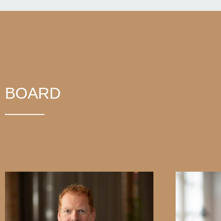
BOARD