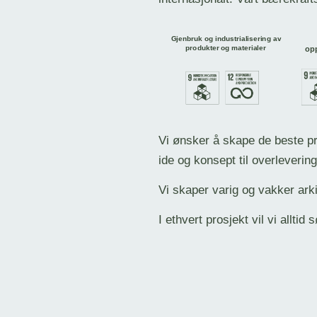
Vi ønsker å skape de beste p
ide og konsept til overlevering
Vi skaper varig og vakker arki
I ethvert prosjekt vil vi allti