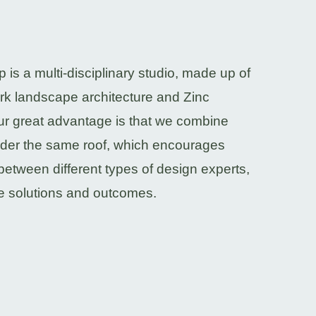
s a multi-disciplinary studio, made up of
rk landscape architecture and Zinc
 Our great advantage is that we combine
nder the same roof, which encourages
between different types of design experts,
ve solutions and outcomes.